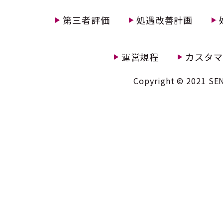
第三者評価
処遇改善計画
運営規程
カスタマ
Copyright © 2021 SEN