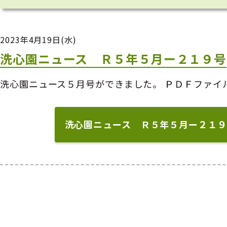
2023年4月19日(水)
洗心園ニュース Ｒ５年５月ー２１９号
洗心園ニュース５月号ができました。 ＰＤＦファイ
洗心園ニュース Ｒ５年５月ー２１９