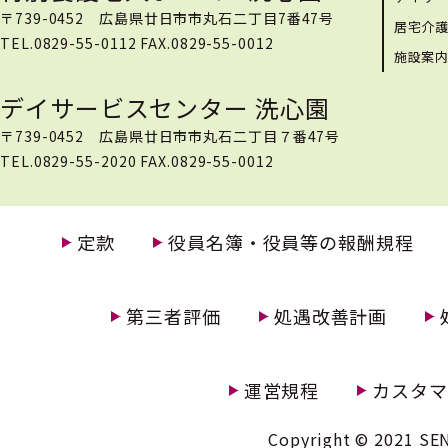
〒739-0452 広島県廿日市市丸石二丁目7番47号
居宅介
TEL.0829-55-0112 FAX.0829-55-0012
施設案
デイサービスセンター 洗心園
〒739-0452 広島県廿日市市丸石二丁目７番47号
TEL.0829-55-2020 FAX.0829-55-0012
定款
役員名簿・役員等の報酬規程
第三者評価
処遇改善計画
運営規程
カスタマ
Copyright © 2021 SEN