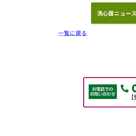
洗心園ニュー
一覧に戻る