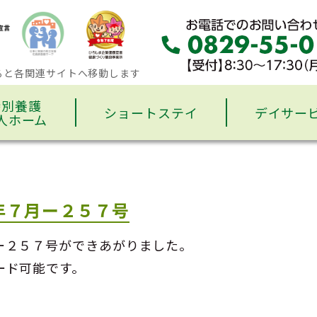
ると各関連サイトへ移動します
特別養護
ショートステイ
デイサー
人ホーム
年７月ー２５７号
ー２５７号ができあがりました。
ード可能です。