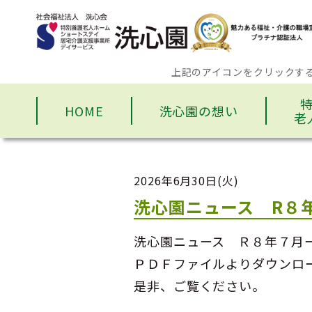
上記のアイコンをクリックす
HOME
洗心園の想い
老
2026年6月30日(火)
洗心園ニュース R８
洗心園ニュース Ｒ８年７月
ＰＤＦファイルよりダウンロ
是非、ご覧ください。