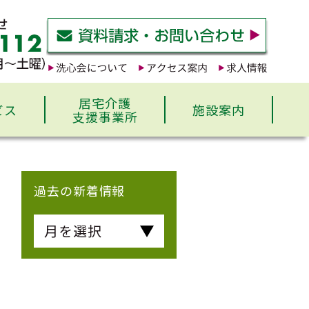
居宅介護
ビス
施設案内
支援事業所
過去の新着情報
月を選択