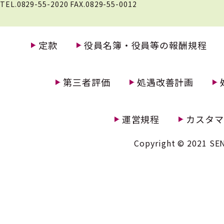
TEL.0829-55-2020 FAX.0829-55-0012
定款
役員名簿・役員等の報酬規程
第三者評価
処遇改善計画
運営規程
カスタマ
Copyright © 2021 SEN