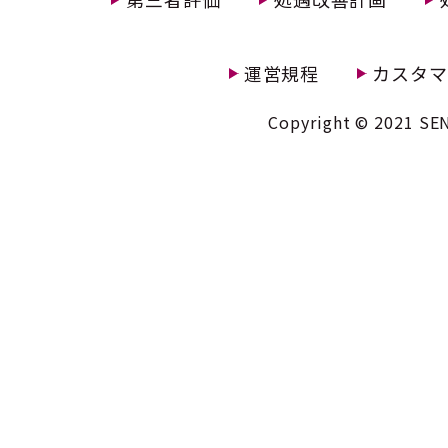
運営規程
カスタマ
Copyright © 2021 SEN