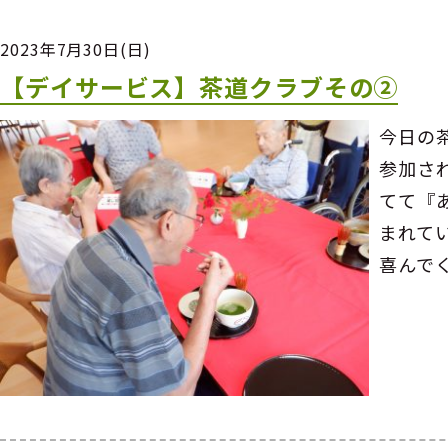
2023年7月30日(日)
【デイサービス】茶道クラブその②
今日の
参加さ
てて『
まれて
喜んで