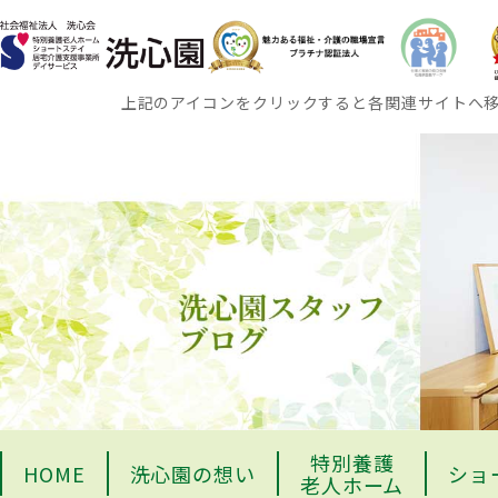
上記のアイコンをクリックすると各関連サイトへ
特別養護
HOME
洗心園の想い
ショ
老人ホーム