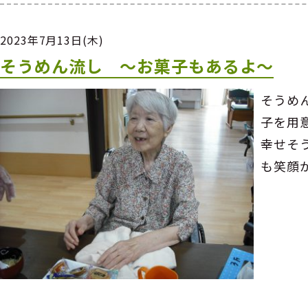
2023年7月13日(木)
そうめん流し ～お菓子もあるよ～
そうめ
子を用
幸せそ
も笑顔