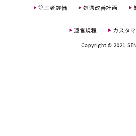
第三者評価
処遇改善計画
運営規程
カスタマ
Copyright © 2021 SEN