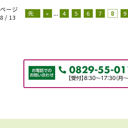
«
ページ
先
«
...
4
5
6
7
8
9
8 / 13
頭