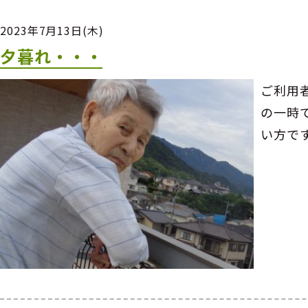
2023年7月13日(木)
夕暮れ・・・
ご利用
の一時
い方で