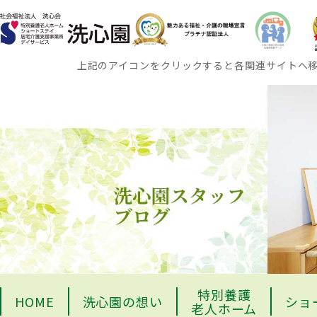
上記のアイコンをクリックすると各関連サイトへ
特別養護
HOME
洗心園の想い
ショ
老人ホーム