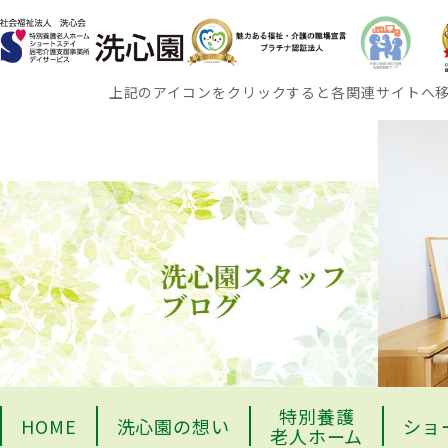
上記のアイコンをクリックすると各関連サイトへ
特別養護
HOME
洗心園の想い
ショ
老人ホーム