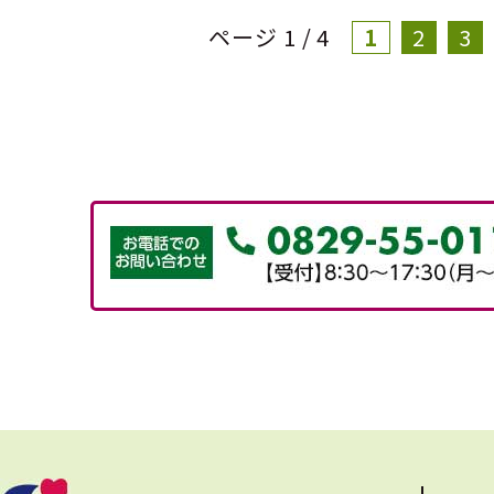
ページ 1 / 4
1
2
3