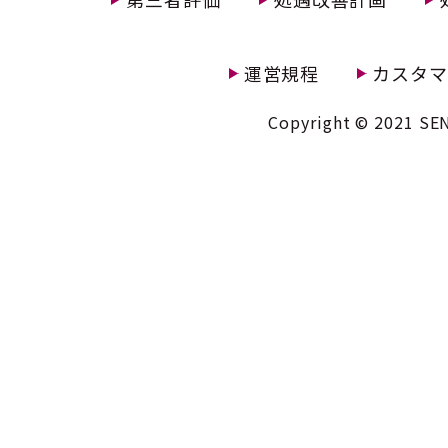
運営規程
カスタマ
Copyright © 2021 SEN