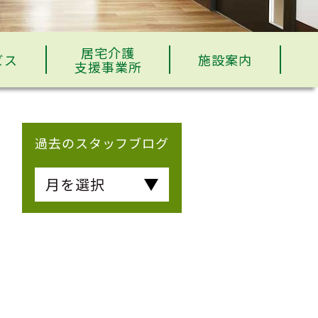
居宅介護
ビス
施設案内
支援事業所
過去のスタッフブログ
月を選択
く
も