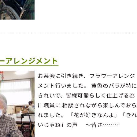
ーアレンジメント
お茶会に引き続き、フラワーアレンジ
メント行いました。 黄色のバラが特
きれいで、皆様可愛らしく仕上げる為
に職員に 相談されながら楽しんでお
れました。 「花が好きなんよ」「き
いじゃね」の声 ～皆さ………