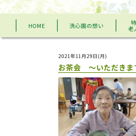
HOME
洗心園の想い
老
2021年11月29日(月)
お茶会 ～いただきま