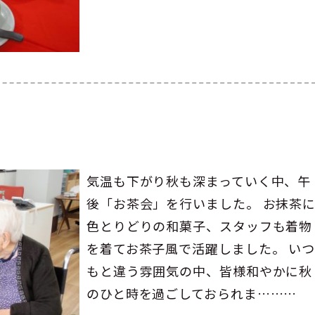
気温も下がり秋も深まっていく中、午
後「お茶会」を行いました。 お抹茶
色とりどりの和菓子、スタッフも着物
を着てお茶子風で活躍しました。 い
もと違う雰囲気の中、皆様和やかに秋
のひと時を過ごしておられま………