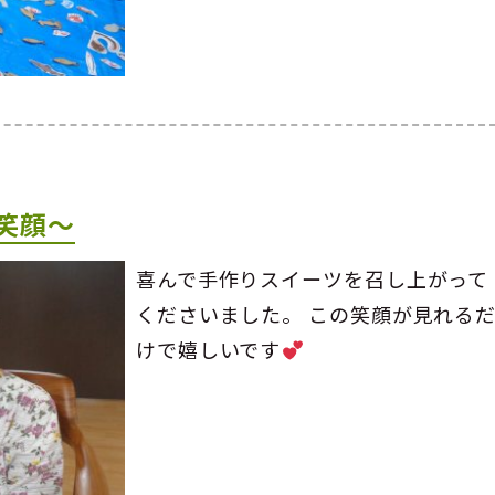
笑顔～
喜んで手作りスイーツを召し上がって
くださいました。 この笑顔が見れる
けで嬉しいです