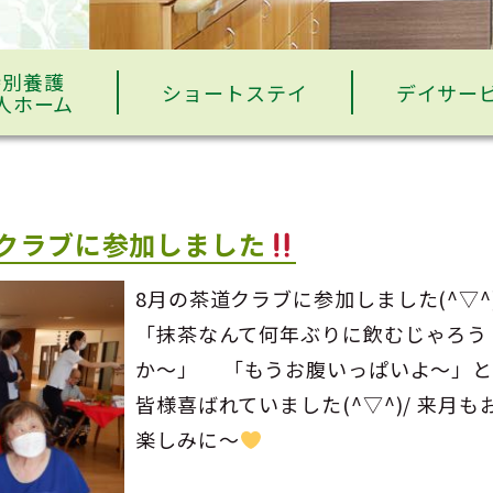
特別養護
ショートステイ
デイサー
人ホーム
クラブに参加しました
8月の茶道クラブに参加しました(^▽^
「抹茶なんて何年ぶりに飲むじゃろう
か～」 「もうお腹いっぱいよ～」
皆様喜ばれていました(^▽^)/ 来月も
楽しみに～