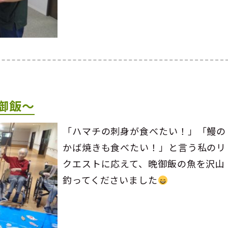
御飯～
「ハマチの刺身が食べたい！」「鰻の
かば焼きも食べたい！」と言う私のリ
クエストに応えて、晩御飯の魚を沢山
釣ってくださいました