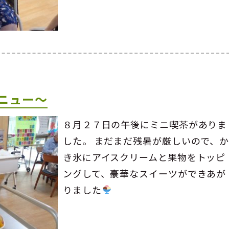
ニュー～
８月２７日の午後にミニ喫茶がありま
した。 まだまだ残暑が厳しいので、
き氷にアイスクリームと果物をトッピ
ングして、豪華なスイーツができあが
りました