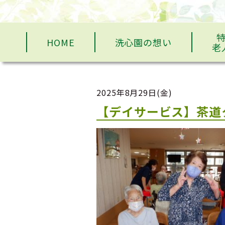
HOME
洗心園の想い
老
2025年8月29日(金)
【デイサービス】茶道