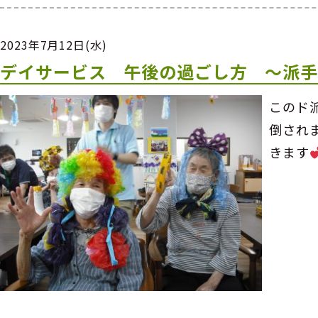
2023年7月12日(水)
デイサービス 午後の過ごし方 ～派
このド
倒され
きます