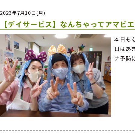
2023年7月10日(月)
【デイサービス】なんちゃってアマビエ
本日も
日はあ
ナ予防