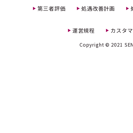
第三者評価
処遇改善計画
運営規程
カスタマ
Copyright © 2021 SEN