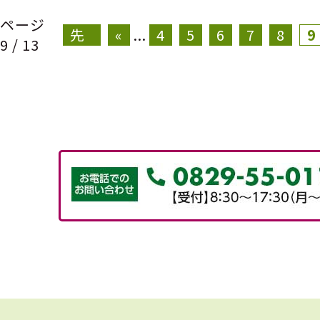
«
ページ
先
«
...
4
5
6
7
8
9
9 / 13
頭