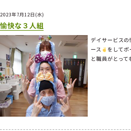
2023年7月12日(水)
愉快な３人組
デイサービスの
ース
をしてポ
と職員がとって