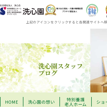
上記のアイコンをクリックすると各関連サイトへ
特別養護
HOME
洗心園の想い
ショ
老人ホーム