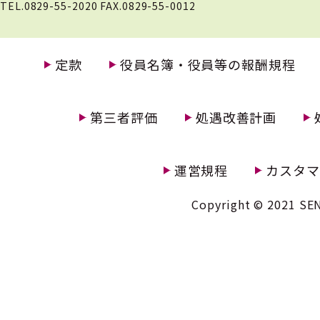
TEL.0829-55-2020 FAX.0829-55-0012
定款
役員名簿・役員等の報酬規程
第三者評価
処遇改善計画
運営規程
カスタマ
Copyright © 2021 SEN