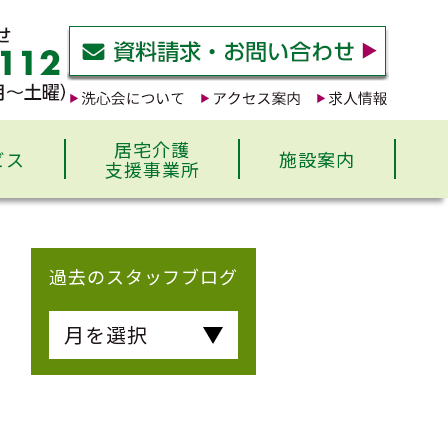
居宅介護
ビス
施設案内
支援事業所
過去のスタッフブログ
月を選択