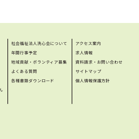
社会福祉法人洗心会について
アクセス案内
年間行事予定
求人情報
地域貢献・ボランティア募集
資料請求・お問い合わせ
よくある質問
サイトマップ
各種書類ダウンロード
個人情報保護方針
ん