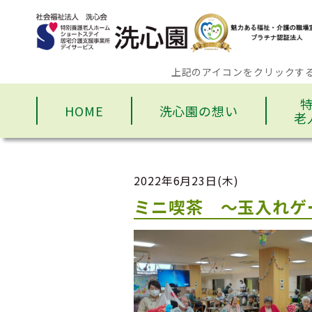
上記のアイコンをクリックす
HOME
洗心園の想い
老
2022年6月23日(木)
ミニ喫茶 ～玉入れゲ