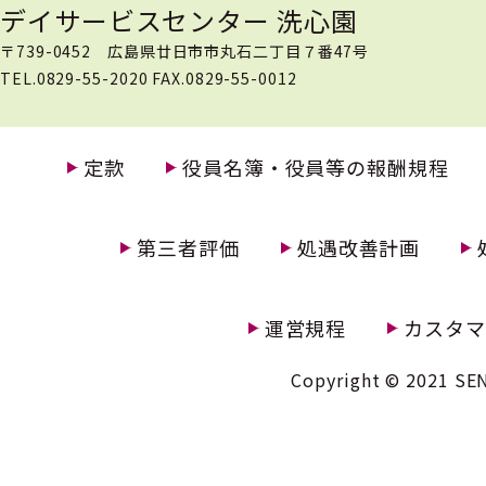
デイサービスセンター 洗心園
〒739-0452 広島県廿日市市丸石二丁目７番47号
TEL.0829-55-2020 FAX.0829-55-0012
定款
役員名簿・役員等の報酬規程
第三者評価
処遇改善計画
運営規程
カスタマ
Copyright © 2021 SEN