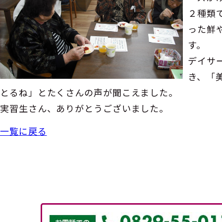
２種類
った鮮
す。
デイサ
き、「
とるね」とたくさんの声が聞こえました。
実習生さん、ありがとうございました。
一覧に戻る