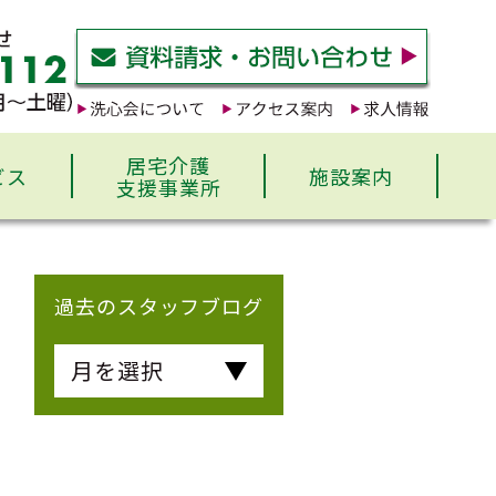
居宅介護
ビス
施設案内
支援事業所
過去のスタッフブログ
月を選択