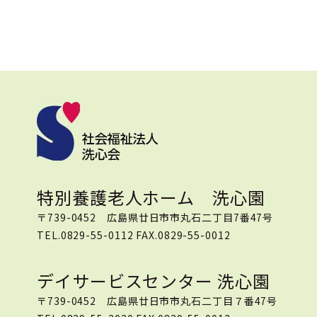
特別養護老人ホーム 洗心園
〒739-0452 広島県廿日市市丸石二丁目7番47号
TEL.0829-55-0112 FAX.0829-55-0012
デイサービスセンター 洗心園
〒739-0452 広島県廿日市市丸石二丁目７番47号