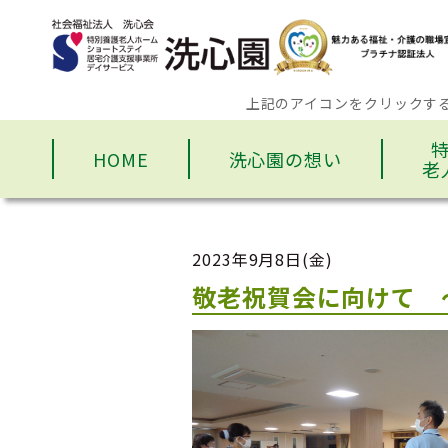
上記のアイコンをクリックす
HOME
洗心園の想い
老
2023年9月8日(金)
敬老祝賀会に向けて 