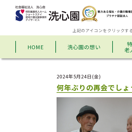
上記のアイコンをクリックす
HOME
洗心園の想い
老
2024年5月24日(金)
何年ぶりの再会でしょ