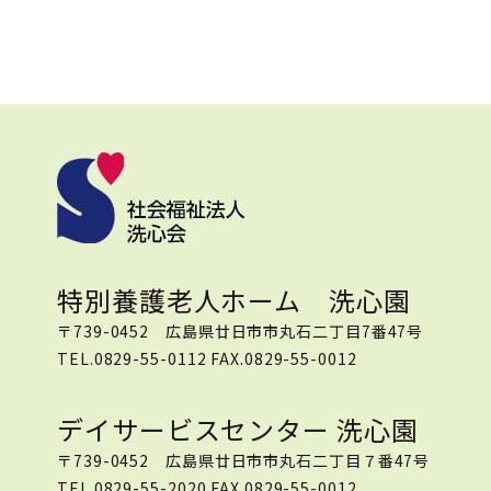
特別養護老人ホーム 洗心園
〒739-0452 広島県廿日市市丸石二丁目7番47号
TEL.0829-55-0112 FAX.0829-55-0012
デイサービスセンター 洗心園
〒739-0452 広島県廿日市市丸石二丁目７番47号
TEL.0829-55-2020 FAX.0829-55-0012