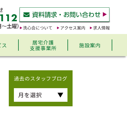
居宅介護
ビス
施設案内
支援事業所
過去のスタッフブログ
月を選択