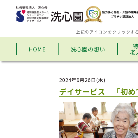
上記のアイコンをクリックす
HOME
洗心園の想い
老
2024年9月26日(木)
デイサービス 「初め