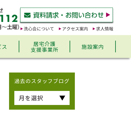
居宅介護
ビス
施設案内
支援事業所
過去のスタッフブログ
月を選択