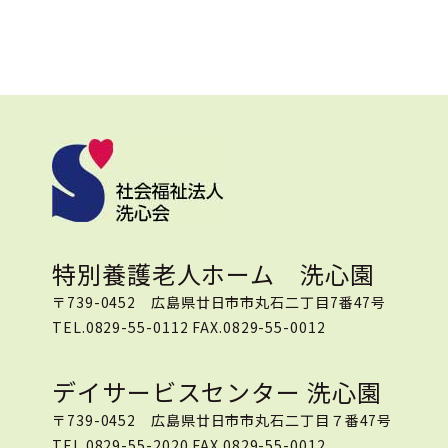
特別養護老人ホーム 洗心園
〒739-0452 広島県廿日市市丸石二丁目7番47号
TEL.0829-55-0112 FAX.0829-55-0012
デイサービスセンター 洗心園
〒739-0452 広島県廿日市市丸石二丁目７番47号
TEL.0829-55-2020 FAX.0829-55-0012