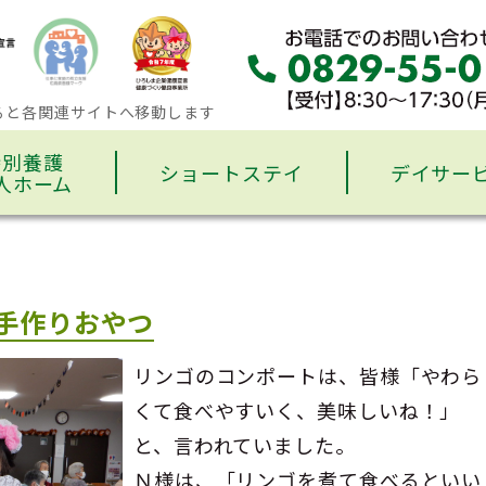
ると各関連サイトへ移動します
特別養護
ショートステイ
デイサー
人ホーム
手作りおやつ
リンゴのコンポートは、皆様「やわら
くて食べやすいく、美味しいね！」
と、言われていました。
Ｎ様は、「リンゴを煮て食べるといい