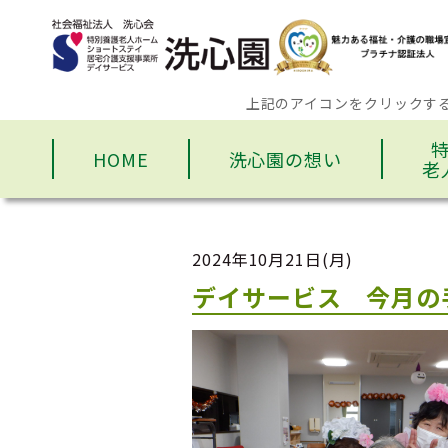
上記のアイコンをクリックす
HOME
洗心園の想い
老
2024年10月21日(月)
デイサービス 今月の