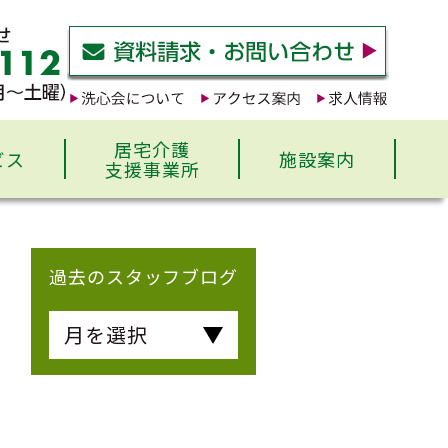
居宅介護
ビス
施設案内
支援事業所
過去のスタッフブログ
月を選択