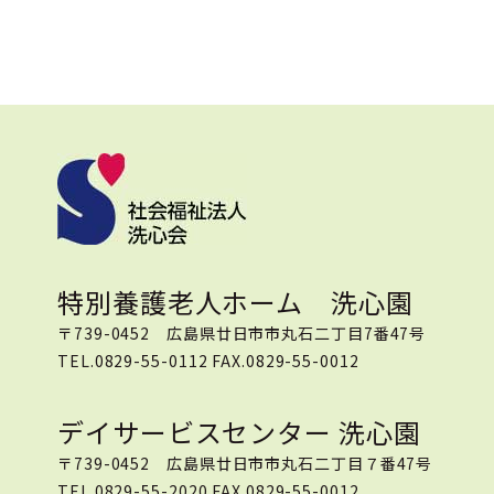
特別養護老人ホーム 洗心園
〒739-0452 広島県廿日市市丸石二丁目7番47号
TEL.0829-55-0112 FAX.0829-55-0012
デイサービスセンター 洗心園
〒739-0452 広島県廿日市市丸石二丁目７番47号
TEL.0829-55-2020 FAX.0829-55-0012