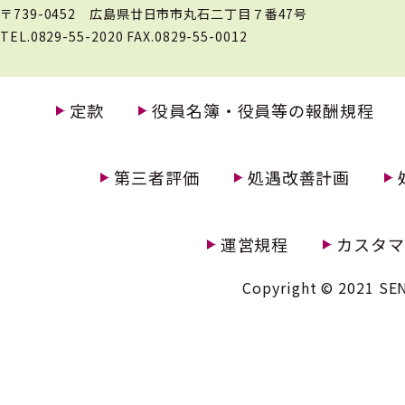
〒739-0452 広島県廿日市市丸石二丁目７番47号
TEL.0829-55-2020 FAX.0829-55-0012
定款
役員名簿・役員等の報酬規程
第三者評価
処遇改善計画
運営規程
カスタマ
Copyright © 2021 SEN