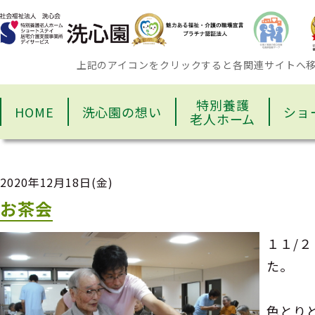
上記のアイコンをクリックすると各関連サイトへ
特別養護
HOME
洗心園の想い
ショ
老人ホーム
2020年12月18日(金)
お茶会
１１/
た。
色とり