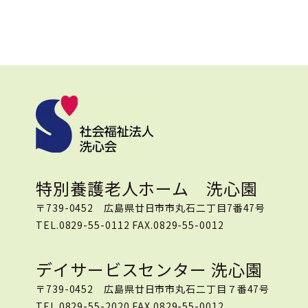
特別養護老人ホーム 洗心園
〒739-0452 広島県廿日市市丸石二丁目7番47号
TEL.0829-55-0112 FAX.0829-55-0012
デイサービスセンター 洗心園
〒739-0452 広島県廿日市市丸石二丁目７番47号
TEL.0829-55-2020 FAX.0829-55-0012