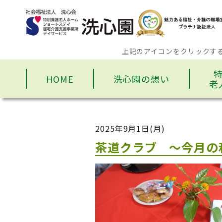
上記のアイコンをクリックす
HOME
洗心園の想い
老
2025年9月1日(月)
茶道クラブ ～今月の