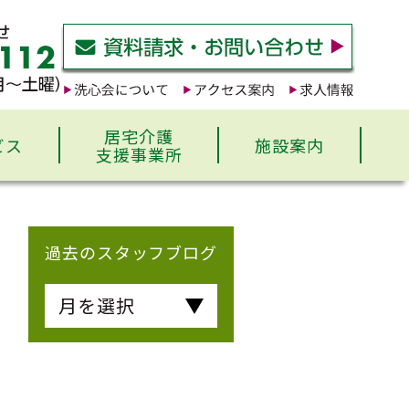
居宅介護
ビス
施設案内
支援事業所
過去のスタッフブログ
月を選択