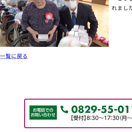
れまし
一覧に戻る