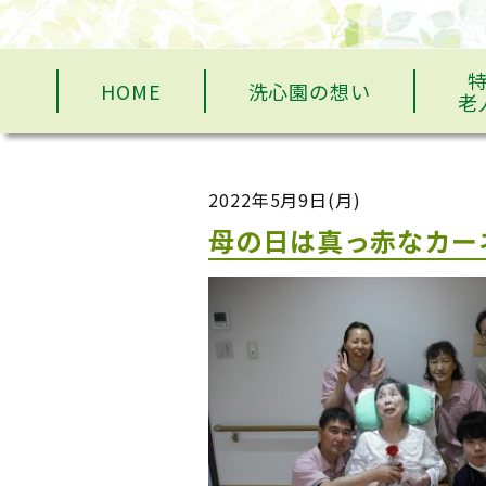
HOME
洗心園の想い
老
2022年5月9日(月)
母の日は真っ赤なカー