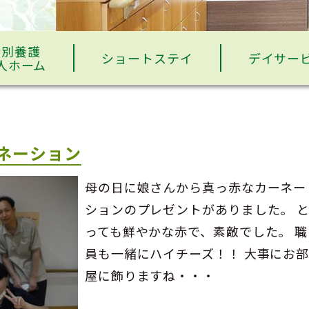
特別養護
ショートステイ
デイサー
人ホーム
ネーション
母の日に娘さんから真っ赤なカーネー
ションのプレゼントがありました。 
っても鮮やかな赤で、素敵でした。 職
員も一緒にハイチーズ！！ 大事にお
屋に飾りますね・・・