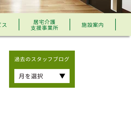
居宅介護
ビス
施設案内
支援事業所
過去のスタッフブログ
月を選択
と
部