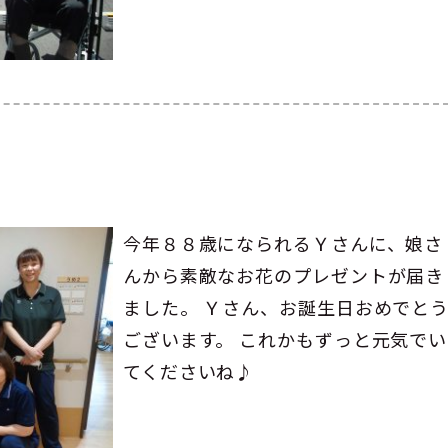
今年８８歳になられるＹさんに、娘さ
んから素敵なお花のプレゼントが届き
ました。 Ｙさん、お誕生日おめでと
ございます。 これかもずっと元気でい
てくださいね♪