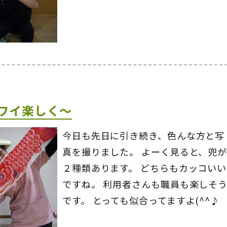
ワイ楽しく～
今日も先日に引き続き、色んな方と写
真を撮りました。 よーく見ると、兜
２種類あります。 どちらもカッコいい
ですね。 利用者さんも職員も楽しそ
です。 とっても似合ってますよ(^^♪