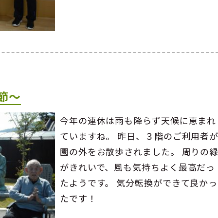
節～
今年の連休は雨も降らず天候に恵まれ
ていますね。 昨日、３階のご利用者
園の外をお散歩されました。 周りの
がきれいで、風も気持ちよく最高だっ
たようです。 気分転換ができて良かっ
たです！