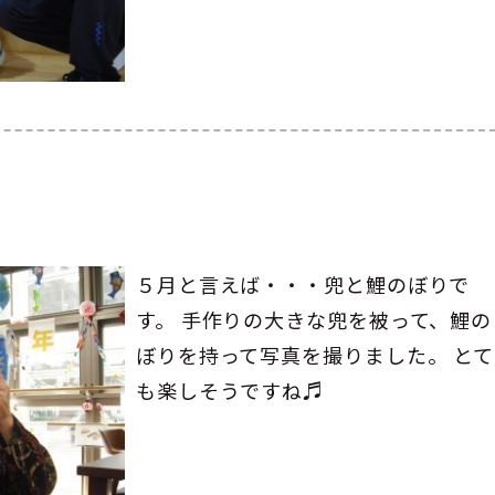
５月と言えば・・・兜と鯉のぼりで
す。 手作りの大きな兜を被って、鯉の
ぼりを持って写真を撮りました。 とて
も楽しそうですね♬