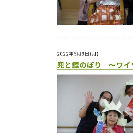
2022年5月9日(月)
兜と鯉のぼり ～ワイ