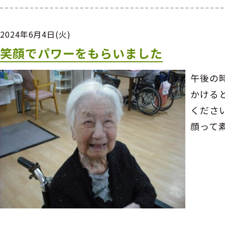
2024年6月4日(火)
笑顔でパワーをもらいました
午後の
かける
くださ
顔って