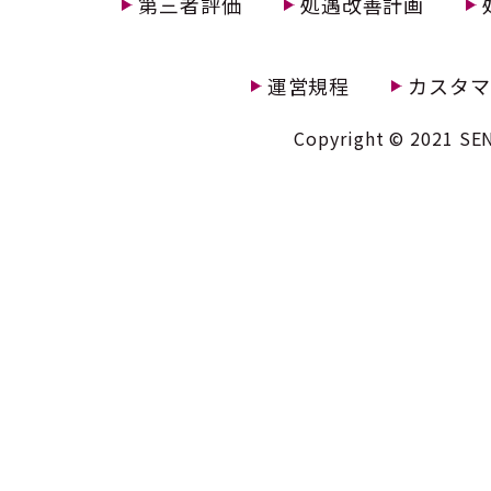
第三者評価
処遇改善計画
運営規程
カスタマ
Copyright © 2021 SEN