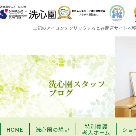
上記のアイコンをクリックすると各関連サイトへ
特別養護
HOME
洗心園の想い
ショ
老人ホーム