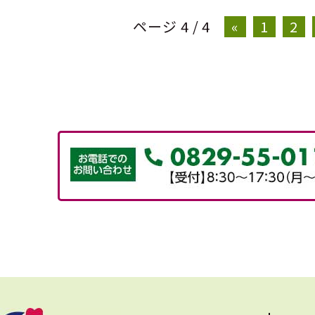
ページ 4 / 4
«
1
2