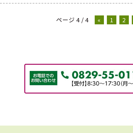
ページ 4 / 4
«
1
2