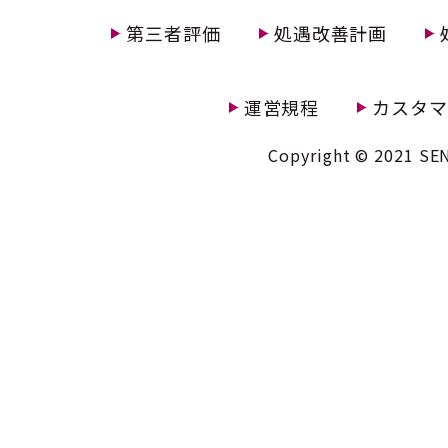
第三者評価
処遇改善計画
運営規程
カスタマ
Copyright © 2021 SEN