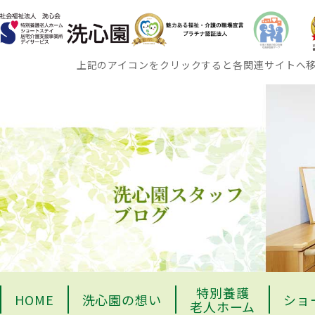
上記のアイコンをクリックすると各関連サイトへ
特別養護
HOME
洗心園の想い
ショ
老人ホーム