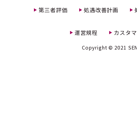
第三者評価
処遇改善計画
運営規程
カスタマ
Copyright © 2021 SEN