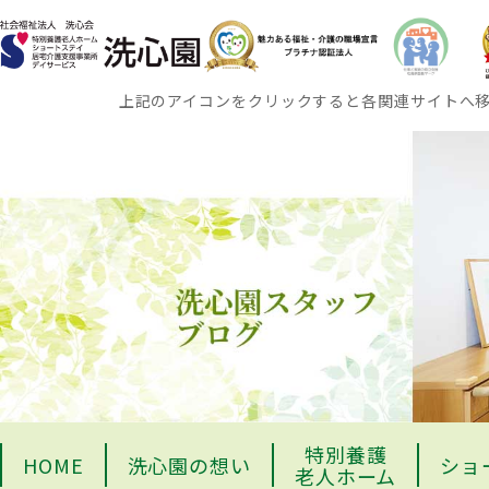
上記のアイコンをクリックすると各関連サイトへ
特別養護
HOME
洗心園の想い
ショ
老人ホーム