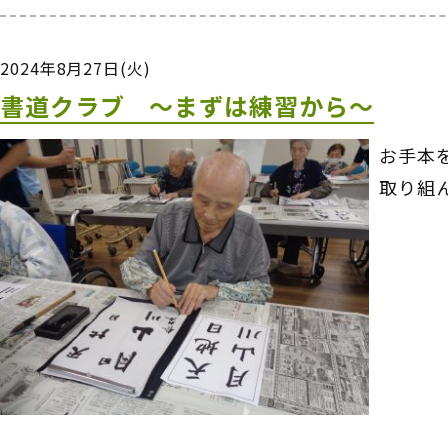
2024年8月27日(火)
書道クラブ ～まずは練習から～
お手本
取り組