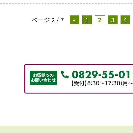
ページ 2 / 7
«
1
2
3
4