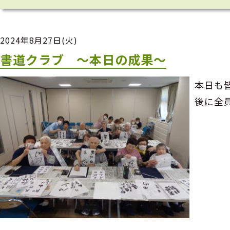
2024年8月27日(火)
書道クラブ ～本日の成果～
本日も
後に全