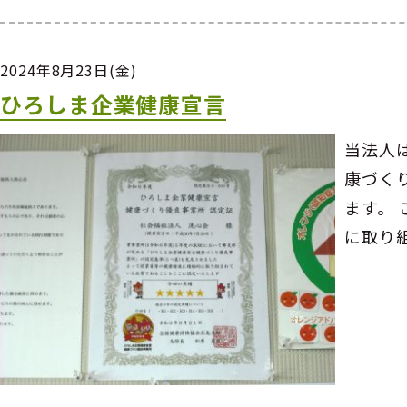
2024年8月23日(金)
ひろしま企業健康宣言
当法人
康づく
ます。
に取り