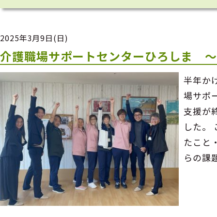
2025年3月9日(日)
介護職場サポートセンターひろしま 
半年か
場サポ
支援が
した。
たこと
らの課