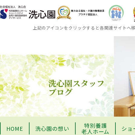
上記のアイコンをクリックすると各関連サイトへ
特別養護
HOME
洗心園の想い
ショ
老人ホーム