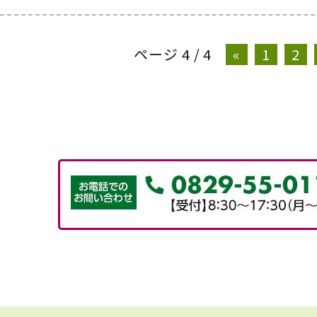
ページ 4 / 4
«
1
2