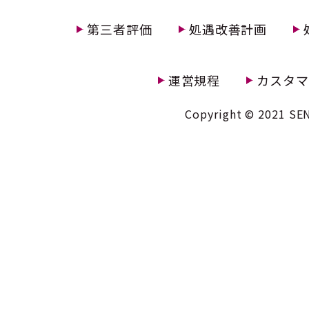
第三者評価
処遇改善計画
運営規程
カスタマ
Copyright © 2021 SEN