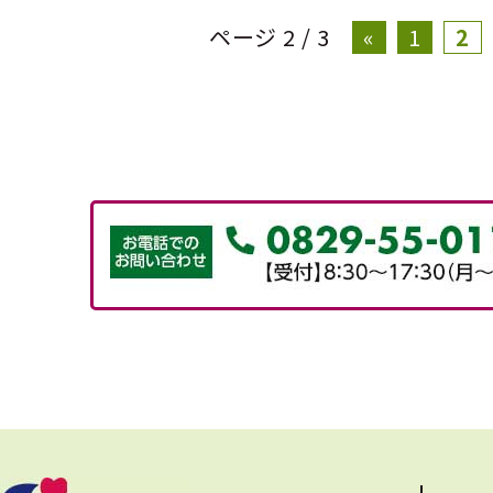
ページ 2 / 3
«
1
2