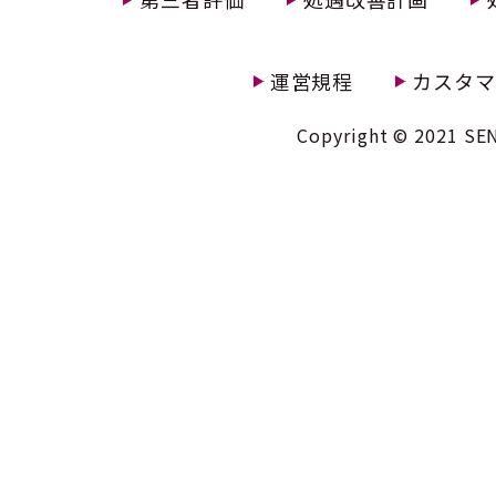
運営規程
カスタマ
Copyright © 2021 SEN