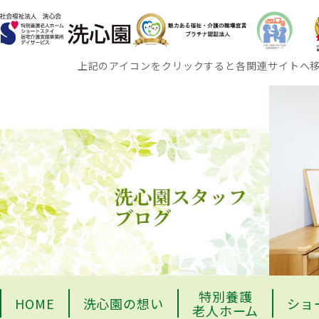
上記のアイコンをクリックすると各関連サイトへ
特別養護
HOME
洗心園の想い
ショ
老人ホーム